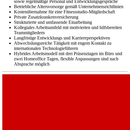
sowie regelmäßige Personal und Entwicklungsgespräche
Betriebliche Altersvorsorge gemäß Unternehmensrichtlinien
Kostenübernahme für eine Fitnessstudio-Mitgliedschaft
Private Zusatzkrankenversicherung
Strukturierte und umfassende Einarbeitung
Kollegiales Arbeitsumfeld mit motivierten und hilfsbereiten
Teammitgliedern
Langfristige Entwicklungs und Karriereperspektiven
Abwechslungsreiche Tätigkeit mit engem Kontakt zu
internationalen Technologieführern
Hybrides Arbeitsmodell mit drei Präsenztagen im Büro und
zwei Homeoffice Tagen, flexible Anpassungen sind nach
Absprache möglich