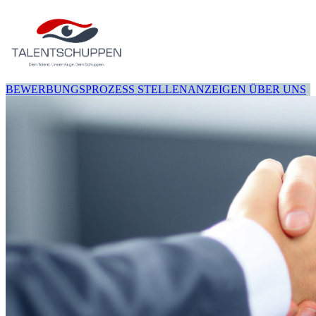
BEWERBUNGSPROZESS
STELLENANZEIGEN
ÜBER UNS