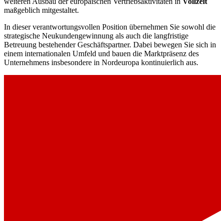
weiteren Ausbau der europäischen Vertriebsaktivitäten in
Vollzeit
maßgeblich mitgestaltet.
In dieser verantwortungsvollen Position übernehmen Sie sowohl die
strategische Neukundengewinnung als auch die langfristige
Betreuung bestehender Geschäftspartner. Dabei bewegen Sie sich in
einem internationalen Umfeld und bauen die Marktpräsenz des
Unternehmens insbesondere in Nordeuropa kontinuierlich aus.