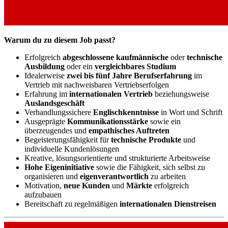
Warum du zu diesem Job passt?
Erfolgreich
abgeschlossene kaufmännische
oder
technische
Ausbildung
oder ein
vergleichbares Studium
Idealerweise
zwei bis fünf Jahre Berufserfahrung
im
Vertrieb mit nachweisbaren Vertriebserfolgen
Erfahrung im
internationalen Vertrieb
beziehungsweise
Auslandsgeschäft
Verhandlungssichere
Englischkenntnisse
in Wort und Schrift
Ausgeprägte
Kommunikationsstärke
sowie ein
überzeugendes und
empathisches Auftreten
Begeisterungsfähigkeit für
technische Produkte
und
individuelle Kundenlösungen
Kreative, lösungsorientierte und strukturierte Arbeitsweise
Hohe Eigeninitiative
sowie die Fähigkeit, sich selbst zu
organisieren und
eigenverantwortlich
zu arbeiten
Motivation,
neue Kunden
und
Märkte
erfolgreich
aufzubauen
Bereitschaft zu regelmäßigen
internationalen Dienstreisen